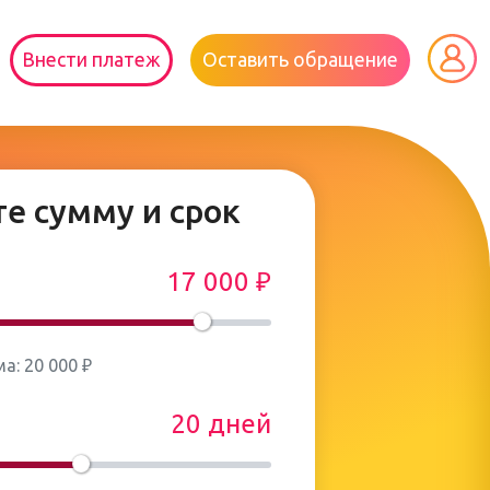
Внести платеж
Оставить обращение
е сумму и срок
17 000
₽
: 20 000 ₽
20 дней