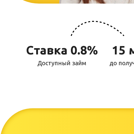
Ставка 0.8%
15 
Доступный займ
до полу