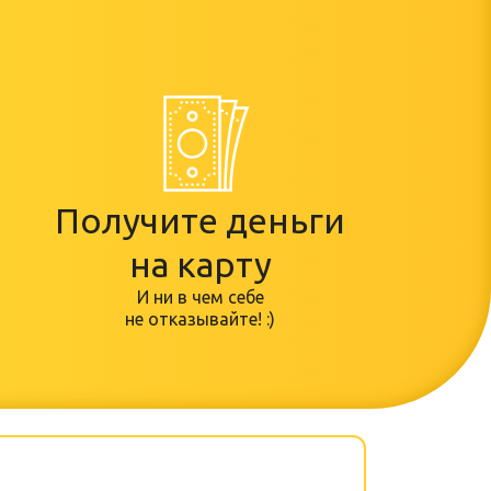
Получите деньги
на карту
И ни в чем себе
не отказывайте! :)