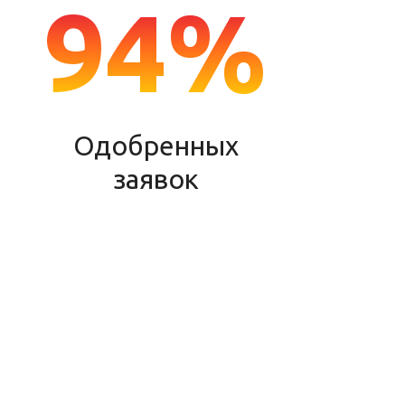
94%
Одобренных
заявок