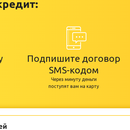
кредит:
у
Подпишите договор
SMS-кодом
Через минуту деньги
поступят вам на карту
ей