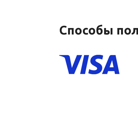
Способы
пол