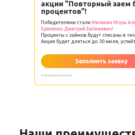
акции "Повторный заем 
процентов"!
Победителями стали
Миленин Игорь Але
Еременко Дмитрий Евгеньевич!
Проценты с займов будут списаны в теч
Акция будет длиться до 30 июля, успей
Заполнить заявку
Условия розыгрыша
Наши преимущест